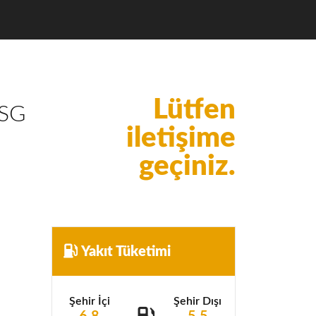
Lütfen
DSG
iletişime
geçiniz.
Yakıt Tüketimi
Şehir İçi
Şehir Dışı