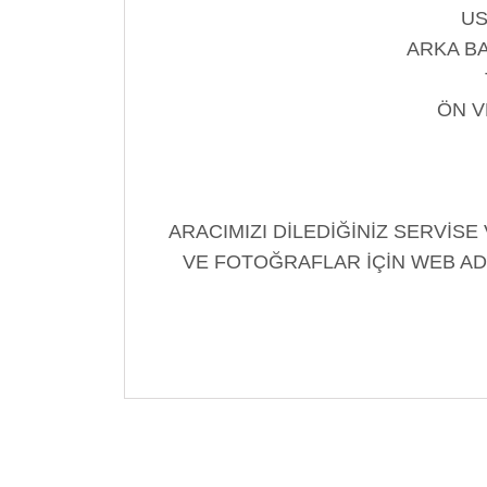
US
ARKA BA
ÖN V
ARACIMIZI DİLEDİĞİNİZ SERVİSE
VE FOTOĞRAFLAR İÇİN WEB ADR