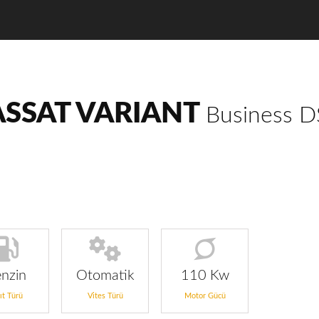
SSAT VARIANT
Business 
nzin
Otomatik
110 Kw
ıt Türü
Vites Türü
Motor Gücü