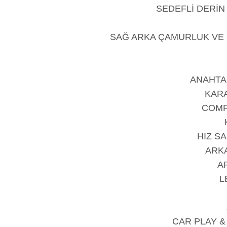
SEDEFLİ DERİN
SAĞ ARKA ÇAMURLUK VE 
ANAHTAR
KARA
COMF
HIZ SA
ARK
A
L
CAR PLAY &